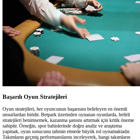
Başarılı Oyun Stratejileri
Oyun stratejileri, her oyuncunun başarısını belirleyen en önemli
unsurlardan biridir. Betpark üzerinden oynanan oyunlarda, belirli
stratejileri benimsemek, kazanma şansını artırmak için kritik öneme
sahiptir. Örneğin, spor bahislerinde doğru analiz ve araştırma
yapmak, oyun sonucunu tahmin etmede büyük rol oynamaktadır.
Takımların geçmiş performanslarını inceleyerek, hangi takımların