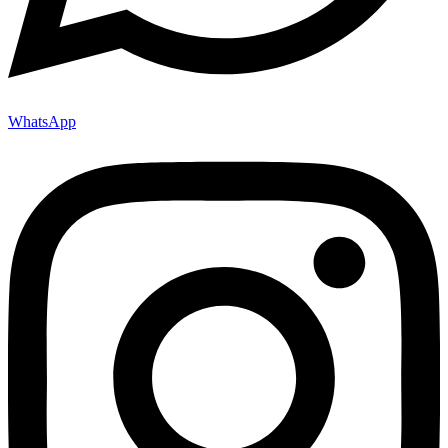
WhatsApp