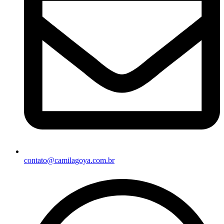
contato@camilagoya.com.br