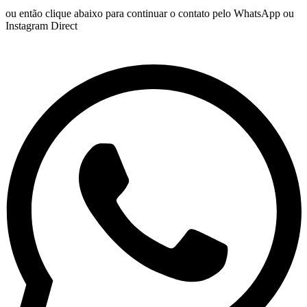
ou então clique abaixo para continuar o contato pelo WhatsApp ou
Instagram Direct