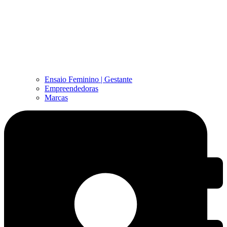
Ensaio Feminino | Gestante
Empreendedoras
Marcas