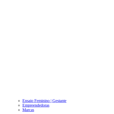
Ensaio Feminino | Gestante
Empreendedoras
Marcas