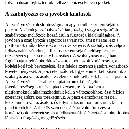
folyamatosan fejleszteniük kell az elemzési képességeiket.
A szabályozás és a jövőbeli kilátások
A szabályozás kulcsfontosságú a magyar online szerencsejáték
piacán. A jelenlegi szabályozás hiányosságai vagy a szigorúbb
szabályozás mellőzése hozzájárul a függőség kialakulásához. A
jövőben a szabályozás szigorodása várható, ami hatással lesz a
platformok működésére és a piaci versenyre. A szabályozás célja a
felhasználók védelme, a felelős szerencsejáték elősegítése, és a
tisztességes piaci verseny biztosítása. A szabályozás magában
foglalhatja a reklámkorlátozásokat, a bónuszok korlátozását, a
költési korlátok bevezetését, és a felelős szerencsejátékra vonatkozó
követelményeket. A piaci elemzőknek figyelemmel kell kísérniük a
szabályozási változásokat, és elemezniük kell azok hatását a piacra.
A szabályozás hatással lesz a platformok költségeire, a
jövedelmezőségükre, és a piaci versenyre. A jövőben a
platformoknak alkalmazkodniuk kell a változásokhoz, és a felelős
szerencsejátékra kell törekedniük. A piaci elemzőknek fel kell
készülniük a változásokra, és folyamatosan monitorozniuk kell a
piaci trendeket. A felelős szerencsejátékra való törekvés, a
korlátozások bevezetése, és a felhasználók tájékoztatása mind fontos
lépések a függőség megelőzésében.