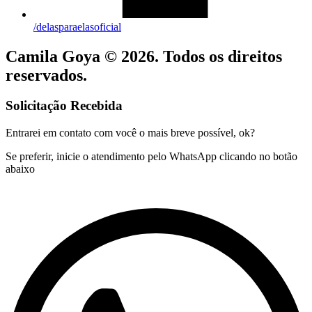
/delasparaelasoficial
Camila Goya © 2026. Todos os direitos
reservados.
Solicitação Recebida
Entrarei em contato com você o mais breve possível, ok?
Se preferir, inicie o atendimento pelo WhatsApp clicando no botão
abaixo