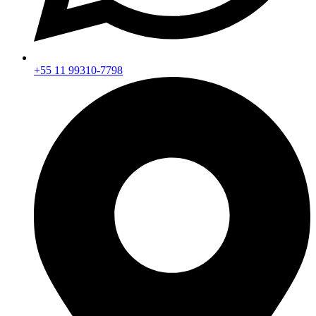
+55 11 99310-7798