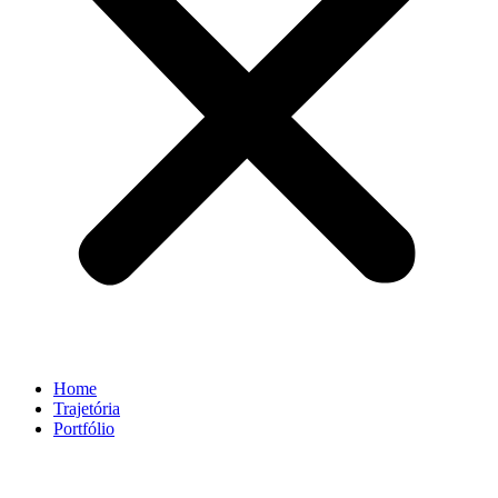
Home
Trajetória
Portfólio