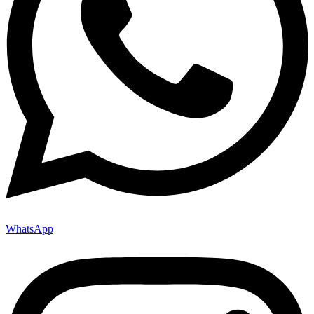
WhatsApp