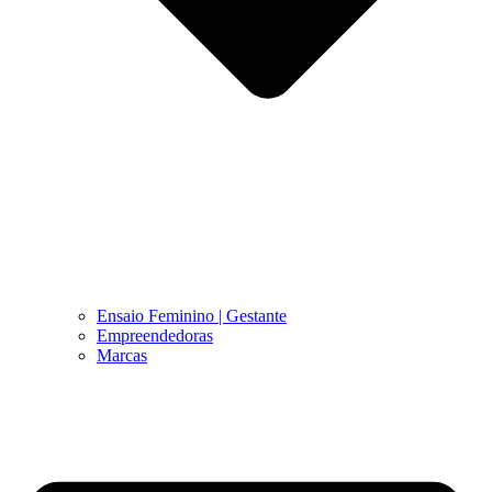
Ensaio Feminino | Gestante
Empreendedoras
Marcas