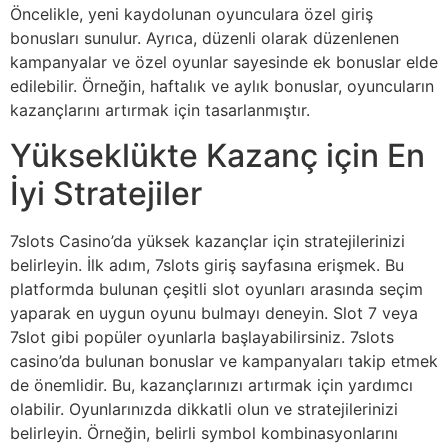
Öncelikle, yeni kaydolunan oyunculara özel giriş
bonusları sunulur. Ayrıca, düzenli olarak düzenlenen
kampanyalar ve özel oyunlar sayesinde ek bonuslar elde
edilebilir. Örneğin, haftalık ve aylık bonuslar, oyuncuların
kazançlarını artırmak için tasarlanmıştır.
Yükseklükte Kazanç için En
İyi Stratejiler
7slots Casino’da yüksek kazançlar için stratejilerinizi
belirleyin. İlk adım, 7slots giriş sayfasına erişmek. Bu
platformda bulunan çeşitli slot oyunları arasında seçim
yaparak en uygun oyunu bulmayı deneyin. Slot 7 veya
7slot gibi popüler oyunlarla başlayabilirsiniz. 7slots
casino’da bulunan bonuslar ve kampanyaları takip etmek
de önemlidir. Bu, kazançlarınızı artırmak için yardımcı
olabilir. Oyunlarınızda dikkatli olun ve stratejilerinizi
belirleyin. Örneğin, belirli symbol kombinasyonlarını