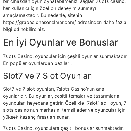
bir cihazdan oyun oynatabilmenizi sağlar. 7slots casino,
her kullanıcı için özel bir deneyim sunmayı
amaçlamaktadır. Bu nedenle, sitenin
https://grabacionesenelmar.com/ adresinden daha fazla
bilgi edinebilirsiniz.
En İyi Oyunlar ve Bonuslar
7slots Casino, oyuncular için çeşitli oyunlar sunmaktadır.
En popüler oyunlardan bazıları:
Slot7 ve 7 Slot Oyunları
Slot7 ve 7 slot oyunları, 7slots Casino’nun ana
oyunlarıdır. Bu oyunlar, çeşitli temalar ve tasarımlarla
oyuncuları heyecana getirir. Özellikle “7slot” adlı oyun, 7
slots casino’nun markasını temsil eder ve oyuncular için
yüksek kazanç fırsatları sunar.
7slots Casino, oyunculara çeşitli bonuslar sunmaktadır.