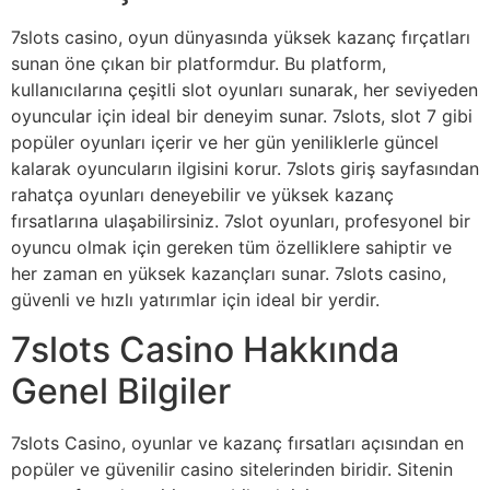
7slots casino, oyun dünyasında yüksek kazanç fırçatları
sunan öne çıkan bir platformdur. Bu platform,
kullanıcılarına çeşitli slot oyunları sunarak, her seviyeden
oyuncular için ideal bir deneyim sunar. 7slots, slot 7 gibi
popüler oyunları içerir ve her gün yeniliklerle güncel
kalarak oyuncuların ilgisini korur. 7slots giriş sayfasından
rahatça oyunları deneyebilir ve yüksek kazanç
fırsatlarına ulaşabilirsiniz. 7slot oyunları, profesyonel bir
oyuncu olmak için gereken tüm özelliklere sahiptir ve
her zaman en yüksek kazançları sunar. 7slots casino,
güvenli ve hızlı yatırımlar için ideal bir yerdir.
7slots Casino Hakkında
Genel Bilgiler
7slots Casino, oyunlar ve kazanç fırsatları açısından en
popüler ve güvenilir casino sitelerinden biridir. Sitenin