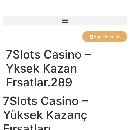
Agendamento
7Slots Casino –
Yksek Kazan
Frsatlar.289
7Slots Casino –
Yüksek Kazanç
Fırsatları