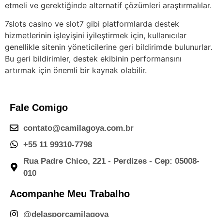
etmeli ve gerektiğinde alternatif çözümleri araştırmalılar.
7slots casino ve slot7 gibi platformlarda destek
hizmetlerinin işleyişini iyileştirmek için, kullanıcılar
genellikle sitenin yöneticilerine geri bildirimde bulunurlar.
Bu geri bildirimler, destek ekibinin performansını
artırmak için önemli bir kaynak olabilir.
Fale Comigo
contato@camilagoya.com.br
+55 11 99310-7798
Rua Padre Chico, 221 - Perdizes - Cep: 05008-
010
Acompanhe Meu Trabalho
@delasporcamilagoya