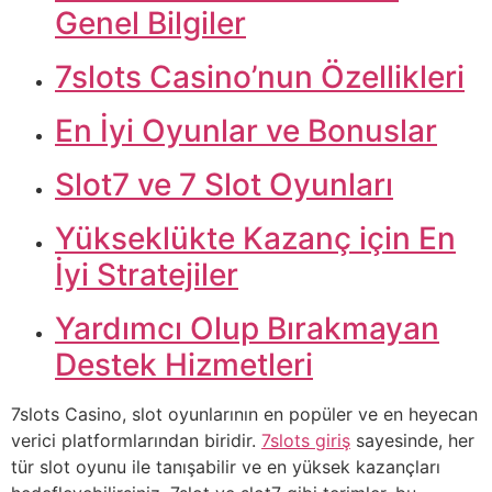
Genel Bilgiler
7slots Casino’nun Özellikleri
En İyi Oyunlar ve Bonuslar
Slot7 ve 7 Slot Oyunları
Yükseklükte Kazanç için En
İyi Stratejiler
Yardımcı Olup Bırakmayan
Destek Hizmetleri
7slots Casino, slot oyunlarının en popüler ve en heyecan
verici platformlarından biridir.
7slots giriş
sayesinde, her
tür slot oyunu ile tanışabilir ve en yüksek kazançları