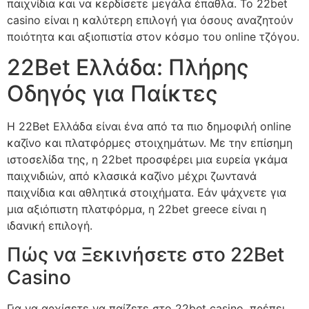
παιχνίδια και να κερδίσετε μεγάλα έπαθλα. Το 22bet
casino είναι η καλύτερη επιλογή για όσους αναζητούν
ποιότητα και αξιοπιστία στον κόσμο του online τζόγου.
22Bet Ελλάδα: Πλήρης
Οδηγός για Παίκτες
Η 22Bet Ελλάδα είναι ένα από τα πιο δημοφιλή online
καζίνο και πλατφόρμες στοιχημάτων. Με την επίσημη
ιστοσελίδα της, η 22bet προσφέρει μια ευρεία γκάμα
παιχνιδιών, από κλασικά καζίνο μέχρι ζωντανά
παιχνίδια και αθλητικά στοιχήματα. Εάν ψάχνετε για
μια αξιόπιστη πλατφόρμα, η 22bet greece είναι η
ιδανική επιλογή.
Πώς να Ξεκινήσετε στο 22Bet
Casino
Για να αρχίσετε να παίζετε στο 22bet casino, πρέπει