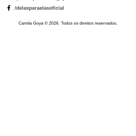
/delasparaelasoficial
Camila Goya © 2026. Todos os direitos reservados.