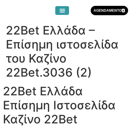
AGENDAMENTO
22Bet Ελλάδα –
Επίσημη ιστοσελίδα
του Καζίνο
22Bet.3036 (2)
22Bet Ελλάδα
Επίσημη Ιστοσελίδα
Καζίνο 22Bet