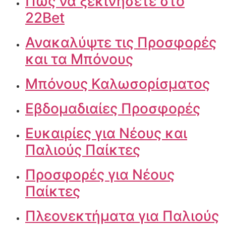
Πώς να ξεκινήσετε στο
22Bet
Ανακαλύψτε τις Προσφορές
και τα Μπόνους
Μπόνους Καλωσορίσματος
Εβδομαδιαίες Προσφορές
Ευκαιρίες για Νέους και
Παλιούς Παίκτες
Προσφορές για Νέους
Παίκτες
Πλεονεκτήματα για Παλιούς