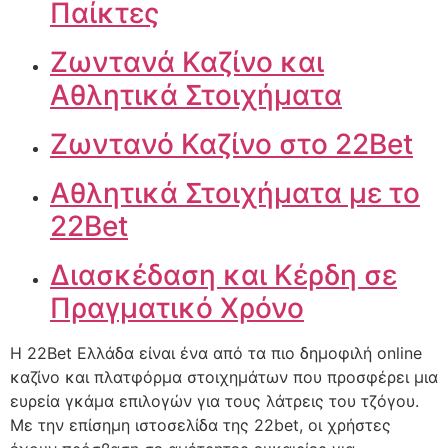
Παίκτες
Ζωντανά Καζίνο και
Αθλητικά Στοιχήματα
Ζωντανό Καζίνο στο 22Bet
Αθλητικά Στοιχήματα με το
22Bet
Διασκέδαση και Κέρδη σε
Πραγματικό Χρόνο
Η 22Bet Ελλάδα είναι ένα από τα πιο δημοφιλή online
καζίνο και πλατφόρμα στοιχημάτων που προσφέρει μια
ευρεία γκάμα επιλογών για τους λάτρεις του τζόγου.
Με την επίσημη ιστοσελίδα της 22bet, οι χρήστες