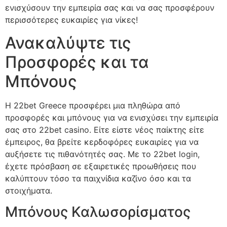
ενισχύσουν την εμπειρία σας και να σας προσφέρουν
περισσότερες ευκαιρίες για νίκες!
Ανακαλύψτε τις
Προσφορές και τα
Μπόνους
Η 22bet Greece προσφέρει μια πληθώρα από
προσφορές και μπόνους για να ενισχύσει την εμπειρία
σας στο 22bet casino. Είτε είστε νέος παίκτης είτε
έμπειρος, θα βρείτε κερδοφόρες ευκαιρίες για να
αυξήσετε τις πιθανότητές σας. Με το 22bet login,
έχετε πρόσβαση σε εξαιρετικές προωθήσεις που
καλύπτουν τόσο τα παιχνίδια καζίνο όσο και τα
στοιχήματα.
Μπόνους Καλωσορίσματος