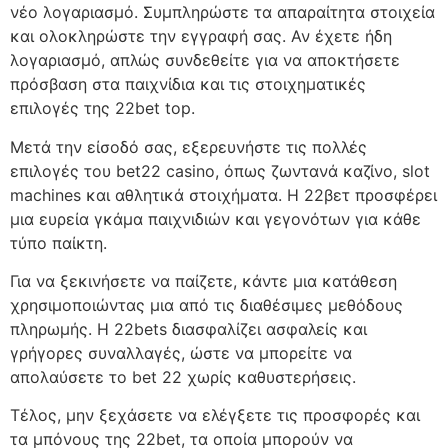
νέο λογαριασμό. Συμπληρώστε τα απαραίτητα στοιχεία
και ολοκληρώστε την εγγραφή σας. Αν έχετε ήδη
λογαριασμό, απλώς συνδεθείτε για να αποκτήσετε
πρόσβαση στα παιχνίδια και τις στοιχηματικές
επιλογές της 22bet top.
Μετά την είσοδό σας, εξερευνήστε τις πολλές
επιλογές του bet22 casino, όπως ζωντανά καζίνο, slot
machines και αθλητικά στοιχήματα. Η 22βετ προσφέρει
μια ευρεία γκάμα παιχνιδιών και γεγονότων για κάθε
τύπο παίκτη.
Για να ξεκινήσετε να παίζετε, κάντε μια κατάθεση
χρησιμοποιώντας μια από τις διαθέσιμες μεθόδους
πληρωμής. Η 22bets διασφαλίζει ασφαλείς και
γρήγορες συναλλαγές, ώστε να μπορείτε να
απολαύσετε το bet 22 χωρίς καθυστερήσεις.
Τέλος, μην ξεχάσετε να ελέγξετε τις προσφορές και
τα μπόνους της 22bet, τα οποία μπορούν να