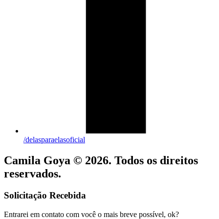
/delasparaelasoficial
Camila Goya © 2026. Todos os direitos
reservados.
Solicitação Recebida
Entrarei em contato com você o mais breve possível, ok?