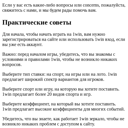
Если у вас есть какие-либо вопросы или concerns, пожалуйста,
свяжитесь с нами, и мы будем рады помочь вам.
Практические советы
Для начала, чтобы начать играть на 1win, вам нужно
зарегистрироваться на сайте или использовать 1win вход, если
вы уже есть аккаунт.
Важно: перед началом игры, убедитесь, что вы знакомы с
условиями и правилами 1win, чтобы не возникло никаких
вопросов.
Выберите тип ставки: на спорт, на игры или на лото. 1win
предлагает широкий спектр вариантов для игроков.
Выберите спорт или игру, на которую вы хотите поставить.
1win предлагает более 20 видов спорта и игр.
Выберите коэффициент, на который вы хотите поставить.
1win предлагает высокие коэффициенты для многих событий.
Убедитесь, что вы знаете, как работает 1win зеркало, чтобы не
возникло никаких проблем с доступом к сайту.