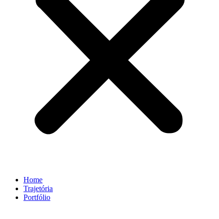
Home
Trajetória
Portfólio