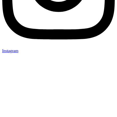
Instagram