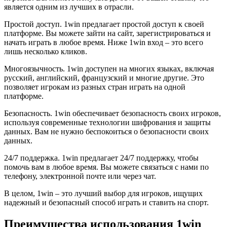
является одним из лучших в отрасли.
Простой доступ. 1win предлагает простой доступ к своей
платформе. Вы можете зайти на сайт, зарегистрироваться и
начать играть в любое время. Ниже 1win вход – это всего
лишь несколько кликов.
Многоязычность. 1win доступен на многих языках, включая
русский, английский, французский и многие другие. Это
позволяет игрокам из разных стран играть на одной
платформе.
Безопасность. 1win обеспечивает безопасность своих игроков,
используя современные технологии шифрования и защиты
данных. Вам не нужно беспокоиться о безопасности своих
данных.
24/7 поддержка. 1win предлагает 24/7 поддержку, чтобы
помочь вам в любое время. Вы можете связаться с нами по
телефону, электронной почте или через чат.
В целом, 1win – это лучший выбор для игроков, ищущих
надежный и безопасный способ играть и ставить на спорт.
Преимущества использования 1win