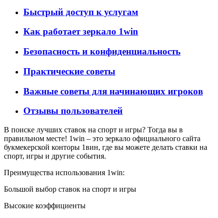
Быстрый доступ к услугам
Как работает зеркало 1win
Безопасность и конфиденциальность
Практические советы
Важные советы для начинающих игроков
Отзывы пользователей
В поиске лучших ставок на спорт и игры? Тогда вы в
правильном месте! 1win – это зеркало официального сайта
букмекерской конторы 1вин, где вы можете делать ставки на
спорт, игры и другие события.
Преимущества использования 1win:
Большой выбор ставок на спорт и игры
Высокие коэффициенты