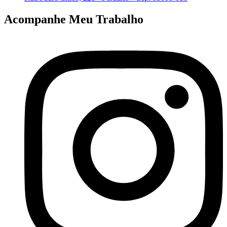
Acompanhe Meu Trabalho