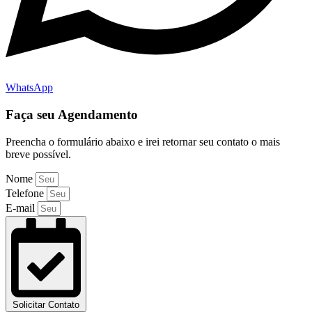
WhatsApp
Faça seu Agendamento
Preencha o formulário abaixo e irei retornar seu contato o mais
breve possível.
Nome
Telefone
E-mail
Solicitar Contato