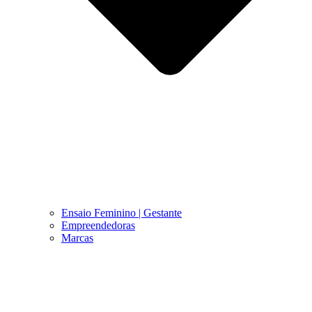
Ensaio Feminino | Gestante
Empreendedoras
Marcas