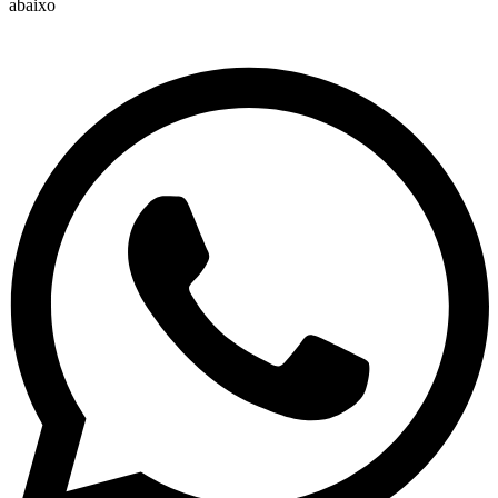
abaixo