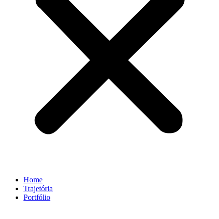
Home
Trajetória
Portfólio