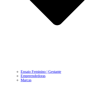
Ensaio Feminino | Gestante
Empreendedoras
Marcas