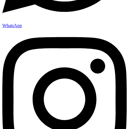
WhatsApp