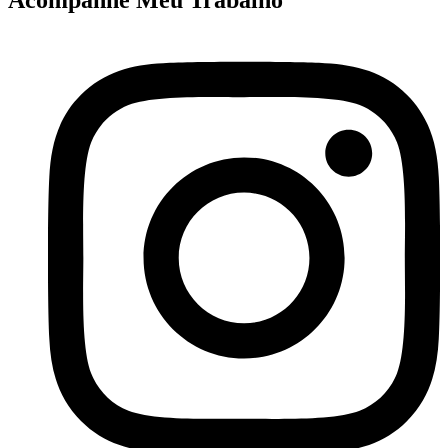
Acompanhe Meu Trabalho