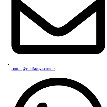
contato@camilagoya.com.br