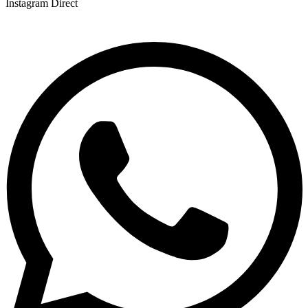
Instagram Direct