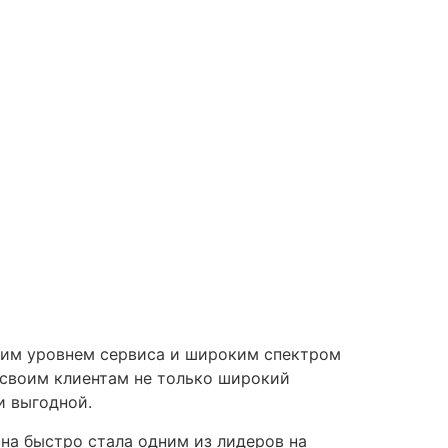
соким уровнем сервиса и широким спектром
т своим клиентам не только широкий
и выгодной.
она быстро стала одним из лидеров на