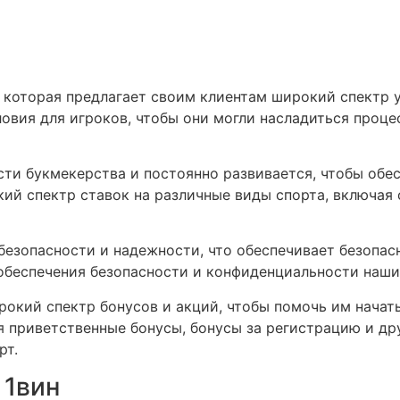
, которая предлагает своим клиентам широкий спектр у
овия для игроков, чтобы они могли насладиться проце
сти букмекерства и постоянно развивается, чтобы обе
ий спектр ставок на различные виды спорта, включая ф
езопасности и надежности, что обеспечивает безопасн
обеспечения безопасности и конфиденциальности наши
кий спектр бонусов и акций, чтобы помочь им начать 
 приветственные бонусы, бонусы за регистрацию и др
рт.
 1вин