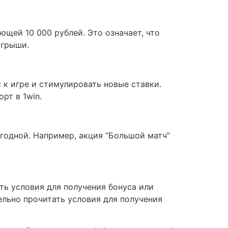
ющей 10 000 рублей. Это означает, что
игрыши.
 к игре и стимулировать новые ставки.
рт в 1win.
ыгодной. Например, акция “Большой матч”
ть условия для получения бонуса или
ельно прочитать условия для получения