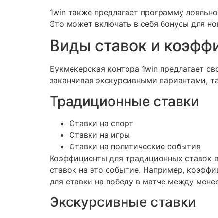
1win также предлагает программу лояльно
Это может включать в себя бонусы для но
Виды ставок и коэфф
Букмекерская контора 1win предлагает св
заканчивая экскурсивными вариантами, та
Традиционные ставки
Ставки на спорт
Ставки на игры
Ставки на политические события
Коэффициенты для традиционных ставок в 
ставок на это событие. Например, коэфф
для ставки на победу в матче между мен
Экскурсивные ставки