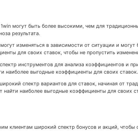
1win могут быть более высокими, чем для традиционны
ноза результата.
 могут изменяться в зависимости от ситуации и могут
иенты для своих ставок, чтобы не пропустить изменен
спектр инструментов для анализа коэффициентов и при
ти наиболее выгодные коэффициенты для своих ставок.
 широкий спектр вариантов для ставок, начиная от тра
т найти наиболее выгодные коэффициенты для своих ст
оим клиентам широкий спектр бонусов и акций, чтобы 