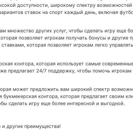
высокой доступности, широкому спектру возможностей
ариантов ставок на спорт каждый день, включая футбол
там множество других услуг, чтобы сделать игру еще б
которая позволяет игрокам получать бонусы и другие п
 ставками, которая позволяет игрокам легко управлят
ерская контора, которая использует самые современны
кже предлагает 24/7 поддержку, чтобы помочь игрокам 
торая может предложить вам широкий спектр возможно
ая букмекерская контора, которая предлагает своим кл
тобы сделать игру еще более интересной и выгодной.
ы и другие преимущества!