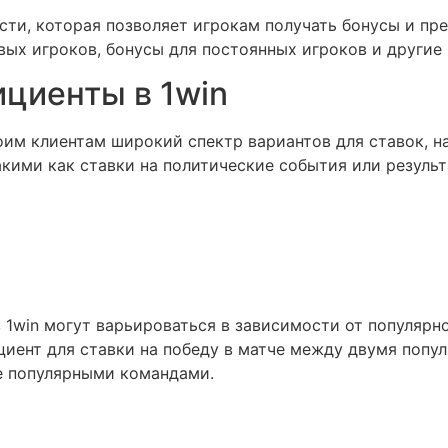
сти, которая позволяет игрокам получать бонусы и пр
вых игроков, бонусы для постоянных игроков и другие
ициенты в 1win
оим клиентам широкий спектр вариантов для ставок, н
кими как ставки на политические события или резуль
1win могут варьироваться в зависимости от популярно
ициент для ставки на победу в матче между двумя поп
ее популярными командами.