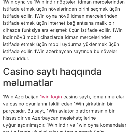
1Win oyna və 1Win indir nöqtələri idman mərcələrindən
istifadə etmək üçün növələrindən birini seçmək üçün
istifadə edilir. 1Win oyna növü idman mərcələrindən
istifadə etmək üçün internet bağlantısına malik bir
cihazda funksiyalara erişmək üçün istifadə edilir. 1Win
indir növü mobil cihazlarda idman mərcələrindən
istifadə etmək üçün mobil uydurma yüklənmək üçün
istifadə edilir. 1Win azerbaycan saytında bu növələr
mövcuddur.
Casino saytı haqqında
məlumatlar
1Win Azerbaijan
1win login
casino saytı, idman mərclər
və casino oyunlarını təklif edən 1Win şirkətinin bir
parçasıdır. Bu sayt, 1Win aviator platformasının bir
hissəsidir və Azerbaycan məsləhətçilərinə
uyğunlaşdırılmışdır. 1Win indir və 1win oyna komandaları
saytın faydalı funksiyalarını təmin etmək üçün