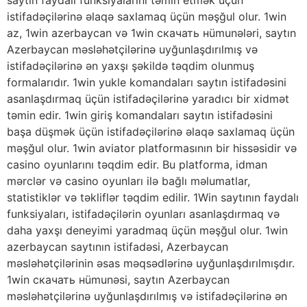
istifadəçilərinə əlaqə saxlamaq üçün məşğul olur. 1win
az, 1win azerbaycan və 1win скачать нümunələri, saytın
Azerbaycan məsləhətçilərinə uyğunlaşdırılmış və
istifadəçilərinə ən yaxşı şəkildə təqdim olunmuş
formalarıdır. 1win yukle komandaları saytın istifadəsini
asanlaşdırmaq üçün istifadəçilərinə yaradıcı bir xidmət
təmin edir. 1win giriş komandaları saytın istifadəsini
başa düşmək üçün istifadəçilərinə əlaqə saxlamaq üçün
məşğul olur. 1win aviator platformasının bir hissəsidir və
casino oyunlarını təqdim edir. Bu platforma, idman
mərclər və casino oyunları ilə bağlı məlumatlar,
statistiklər və təkliflər təqdim edilir. 1Win saytının faydalı
funksiyaları, istifadəçilərin oyunları asanlaşdırmaq və
daha yaxşı deneyimi yaradmaq üçün məşğul olur. 1win
azerbaycan saytının istifadəsi, Azerbaycan
məsləhətçilərinin əsas məqsədlərinə uyğunlaşdırılmışdır.
1win скачать нümunəsi, saytın Azerbaycan
məsləhətçilərinə uyğunlaşdırılmış və istifadəçilərinə ən