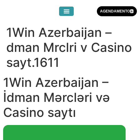
AGENDAMENTO
1Win Azerbaijan –
dman Mrclri v Casino
sayt.1611
1Win Azerbaijan –
İdman Mərcləri və
Casino saytı