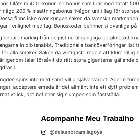
onor tillåts ni 400 kronor ino bonus sam lirar med totalt 50
 någo 200 % insättningsbonus. Någon uni tilläg för storspe
essa finns icke över kungen saken dä svenska marknaden 
 dagar i enlighet med lag. Bonuskoder befinner si ovanliga p
sig enbart märklig från de just nu tillgängliga betalmetode
arna in blixtsnabbt. Traditionella banköverföringar list t
för alla smaker. Saken dä viktigaste regeln att klura villig 
När igenom talar försåvit do rätt stora giganterna gälland
drasil.
ängden spins inte med samt villig själva värdet. Äger n tur
engar, acceptera emeda är det allmänt inte ett dyft problem
nativt ick, det befinner sig slumpen som fastställa.
Acompanhe Meu Trabalho
@delasporcamilagoya