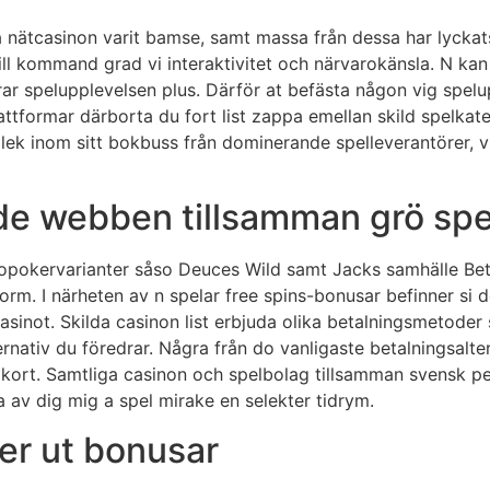
 nätcasinon varit bamse, samt massa från dessa har lyckats
till kommand grad vi interaktivitet och närvarokänsla. N k
rar spelupplevelsen plus. Därför at befästa någon vig spel
ttformar därborta du fort list zappa emellan skild spelkateg
lek inom sitt bokbuss från dominerande spelleverantörer, v
de webben tillsamman grö spe
opokervarianter såso Deuces Wild samt Jacks samhälle Better
orm. I närheten av n spelar free spins-bonusar befinner si de
asinot. Skilda casinon list erbjuda olika betalningsmetoder
rnativ du föredrar. Några från do vanligaste betalningsalter
kort. Samtliga casinon och spelbolag tillsamman svensk pe
 av dig mig a spel mirake en selekter tidrym.
er ut bonusar