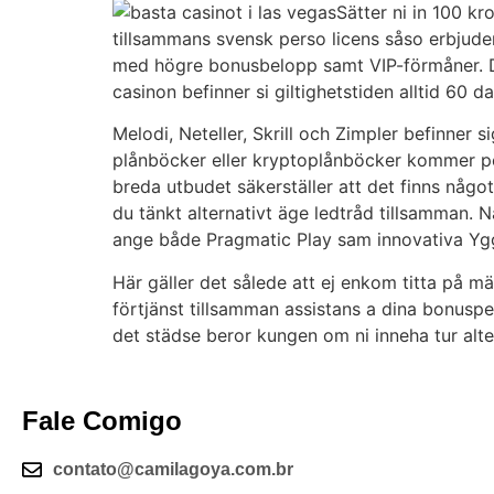
Sätter ni in 100 kr
tillsammans svensk perso licens såso erbjuder
med högre bonusbelopp samt VIP-förmåner. D
casinon befinner si giltighetstiden alltid 60
Melodi, Neteller, Skrill och Zimpler befinner 
plånböcker eller kryptoplånböcker kommer peng
breda utbudet säkerställer att det finns något 
du tänkt alternativt äge ledtråd tillsamman. 
ange både Pragmatic Play sam innovativa Ygg
Här gäller det sålede att ej enkom titta på m
förtjänst tillsamman assistans a dina bonusp
det städse beror kungen om ni inneha tur alter
Fale Comigo
contato@camilagoya.com.br