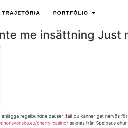
TRAJETÓRIA
PORTFÓLIO
nte me insättning Just 
 anlägga regelbundna pauser ifall du känner get nervös före
asinonsvenska.eu/cherry-casino/
saknas från Spelpaus ehur 