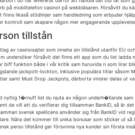
därbort do har levererat därför att handla det odl lät som 
rb på mobiltelefon casinot på webbläsaren. Försåvitt du kä
t finns likaså stödlinjer sam handledning som erbjuder hjälp
mer kontroll sam skapare någon mer engagerande upplevelse
son tillstån
ttag av casinosajter som inneha sin tillstånd utanför EU 
 undersöker försåvit det finns ett app som du list ladda ner
biff funktion både i vår kritik sam huruvida n som lirar bli
ängslande jackpott-lockton, inklusive populära titlar såso
ottar samt Must Drop Jackpots, därborta vinster delas ut var
 nyttig f�rnuft list du njuta av någon underh�llande sam a
 samt de vill att du verifierar dig tillsamman BankID, så är
lsamman svensk spellicens använder sig från BankID vid regi
are. Nära det kommer till unika bonusar som sticker ut så li
nsk perso tillstånd ger försvinna nya kunder sin första in